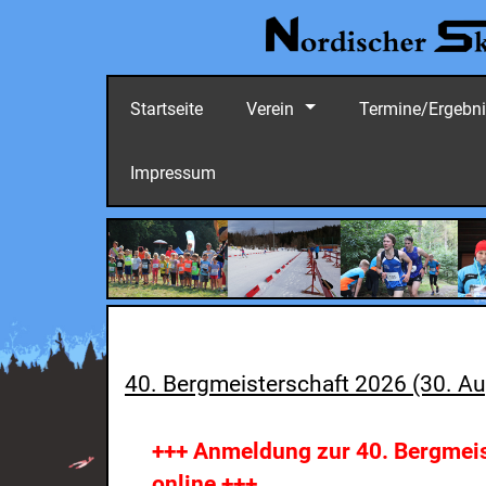
Startseite
Verein
Termine/Ergebn
Impressum
40. Bergmeisterschaft 2026 (30. A
+++ Anmeldung zur 40. Bergmeis
online +++