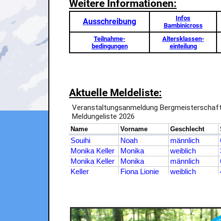
Weitere Informationen:
Infos
Ausschreibung
Bambinicross
Teilnahme-
Altersklassen-
bedingungen
einteilung
Aktuelle Meldeliste: