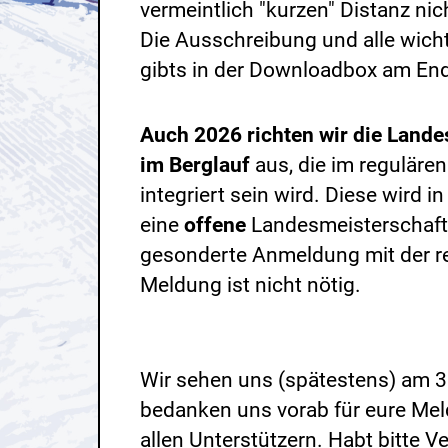
vermeintlich "kurzen" Distanz nic
Die Ausschreibung und alle wich
gibts in der Downloadbox am End
Auch 2026 richten wir die Lande
im Berglauf
aus, die im regulären
integriert sein wird. Diese wird i
eine
offene
Landesmeisterschaft 
gesonderte Anmeldung mit der re
Meldung ist nicht nötig.
Wir sehen uns (spätestens) am 
bedanken uns vorab für eure Me
allen Unterstützern. Habt bitte V